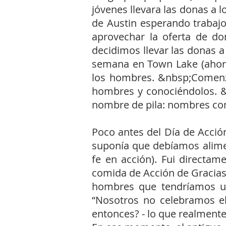
jóvenes llevara las donas a 
de Austin esperando trabaj
aprovechar la oferta de don
decidimos llevar las donas 
semana en Town Lake (ahora 
los hombres. &nbsp;Comenza
hombres y conociéndolos. &
nombre de pila: nombres co
Poco antes del Día de Acció
suponía que debíamos alimen
fe en acción). Fui directa
comida de Acción de Gracias
hombres que tendríamos una
“Nosotros no celebramos el
entonces? - lo que realment