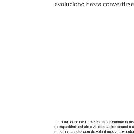
evolucionó hasta convertirse
Foundation for the Homeless no discrimina ni dis
discapacidad, estado civil, orientación sexual o e
personal, la selección de voluntarios y proveed