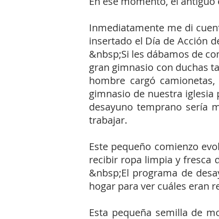
En ese momento, el antiguo e
Inmediatamente me di cuent
insertado el Día de Acción 
&nbsp;Si les dábamos de come
gran gimnasio con duchas t
hombre cargó camionetas, 
gimnasio de nuestra iglesi
desayuno temprano sería me
trabajar.
Este pequeño comienzo evol
recibir ropa limpia y fresca 
&nbsp;El programa de desay
hogar para ver cuáles eran 
Esta pequeña semilla de mo