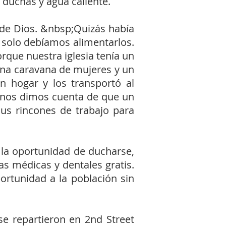
 duchas y agua caliente.
de Dios. &nbsp;Quizás había
 solo debíamos alimentarlos.
rque nuestra iglesia tenía un
na caravana de mujeres y un
 hogar y los transportó al
 nos dimos cuenta de que un
us rincones de trabajo para
la oportunidad de ducharse,
tas médicas y dentales gratis.
rtunidad a la población sin
e repartieron en 2nd Street