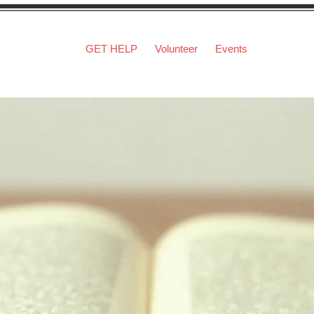
GET HELP
Volunteer
Events